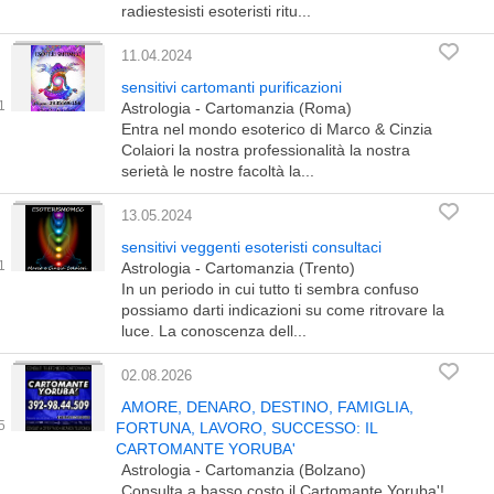
radiestesisti esoteristi ritu...
11.04.2024
sensitivi cartomanti purificazioni
Astrologia - Cartomanzia (Roma)
Entra nel mondo esoterico di Marco & Cinzia
Colaiori la nostra professionalità la nostra
serietà le nostre facoltà la...
13.05.2024
sensitivi veggenti esoteristi consultaci
Astrologia - Cartomanzia (Trento)
In un periodo in cui tutto ti sembra confuso
possiamo darti indicazioni su come ritrovare la
luce. La conoscenza dell...
02.08.2026
AMORE, DENARO, DESTINO, FAMIGLIA,
FORTUNA, LAVORO, SUCCESSO: IL
CARTOMANTE YORUBA'
Astrologia - Cartomanzia (Bolzano)
Consulta a basso costo il Cartomante Yoruba'!