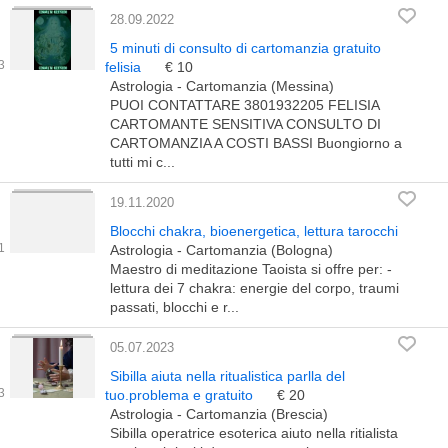
28.09.2022
5 minuti di consulto di cartomanzia gratuito
felisia
€ 10
Astrologia - Cartomanzia (Messina)
PUOI CONTATTARE 3801932205 FELISIA
CARTOMANTE SENSITIVA CONSULTO DI
CARTOMANZIA A COSTI BASSI Buongiorno a
tutti mi c...
19.11.2020
Blocchi chakra, bioenergetica, lettura tarocchi
Astrologia - Cartomanzia (Bologna)
Maestro di meditazione Taoista si offre per: -
lettura dei 7 chakra: energie del corpo, traumi
passati, blocchi e r...
05.07.2023
Sibilla aiuta nella ritualistica parlla del
tuo.problema e gratuito
€ 20
Astrologia - Cartomanzia (Brescia)
Sibilla operatrice esoterica aiuto nella ritialista