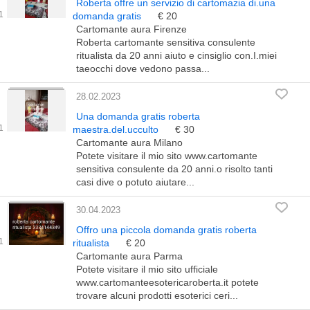
Roberta offre un servizio di cartomazia di.una
domanda gratis
€ 20
Cartomante aura Firenze
Roberta cartomante sensitiva consulente
ritualista da 20 anni aiuto e cinsiglio con.I.miei
taeocchi dove vedono passa...
28.02.2023
Una domanda gratis roberta
maestra.del.ucculto
€ 30
Cartomante aura Milano
Potete visitare il mio sito www.cartomante
sensitiva consulente da 20 anni.o risolto tanti
casi dive o potuto aiutare...
30.04.2023
Offro una piccola domanda gratis roberta
ritualista
€ 20
Cartomante aura Parma
Potete visitare il mio sito ufficiale
www.cartomanteesotericaroberta.it potete
trovare alcuni prodotti esoterici ceri...