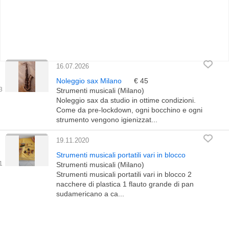
16.07.2026
Noleggio sax Milano
€ 45
Strumenti musicali (Milano)
Noleggio sax da studio in ottime condizioni.
Come da pre-lockdown, ogni bocchino e ogni
strumento vengono igienizzat...
19.11.2020
Strumenti musicali portatili vari in blocco
Strumenti musicali (Milano)
Strumenti musicali portatili vari in blocco 2
nacchere di plastica 1 flauto grande di pan
sudamericano a ca...