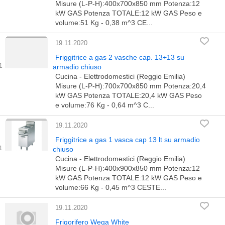
Misure (L-P-H):400x700x850 mm Potenza:12
kW GAS Potenza TOTALE:12 kW GAS Peso e
volume:51 Kg - 0,38 m^3 CE...
19.11.2020
Friggitrice a gas 2 vasche cap. 13+13 su
armadio chiuso
Cucina - Elettrodomestici (Reggio Emilia)
Misure (L-P-H):700x700x850 mm Potenza:20,4
kW GAS Potenza TOTALE:20,4 kW GAS Peso
e volume:76 Kg - 0,64 m^3 C...
19.11.2020
Friggitrice a gas 1 vasca cap 13 lt su armadio
chiuso
Cucina - Elettrodomestici (Reggio Emilia)
Misure (L-P-H):400x900x850 mm Potenza:12
kW GAS Potenza TOTALE:12 kW GAS Peso e
volume:66 Kg - 0,45 m^3 CESTE...
19.11.2020
Frigorifero Wega White