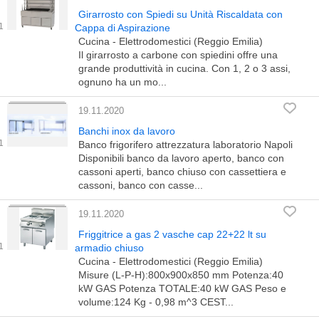
Girarrosto con Spiedi su Unità Riscaldata con
Cappa di Aspirazione
Cucina - Elettrodomestici (Reggio Emilia)
Il girarrosto a carbone con spiedini offre una
grande produttività in cucina. Con 1, 2 o 3 assi,
ognuno ha un mo...
19.11.2020
Banchi inox da lavoro
Banco frigorifero attrezzatura laboratorio Napoli
Disponibili banco da lavoro aperto, banco con
cassoni aperti, banco chiuso con cassettiera e
cassoni, banco con casse...
19.11.2020
Friggitrice a gas 2 vasche cap 22+22 lt su
armadio chiuso
Cucina - Elettrodomestici (Reggio Emilia)
Misure (L-P-H):800x900x850 mm Potenza:40
kW GAS Potenza TOTALE:40 kW GAS Peso e
volume:124 Kg - 0,98 m^3 CEST...