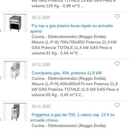
kW GAS Potenza TOTALE:19 kW GAS Peso e
volume:126 Kg - 0,98 m^3 ...
19.11.2020
Fry top a gas piastra liscia-rigata su armadio
aperto
Cucina - Elettrodomestici (Reggio Emilia)
Misure (L-P-H):700x700x850 Potenza:11,4 kW
GAS Potenza TOTALE:11,4 kW GAS Peso e
volume:81 Kg - 0,64 m^3 ...
19.11.2020
Cuocipasta gas, 40lt, potenza 11,8 kW
Cucina - Elettrodomestici (Reggio Emilia)
Misure (L-P-H):400x900x870 mm Potenza:11,8
kW GAS Potenza TOTALE:11,8 kW GAS Peso e
volume:65 Kg - 0,45 m^3 C...
19.11.2020
Friggitrice a gas da 700, 1 vasca cap. 13 lt su
armadio chiuso
Cucina - Elettrodomestici (Reggio Emilia)