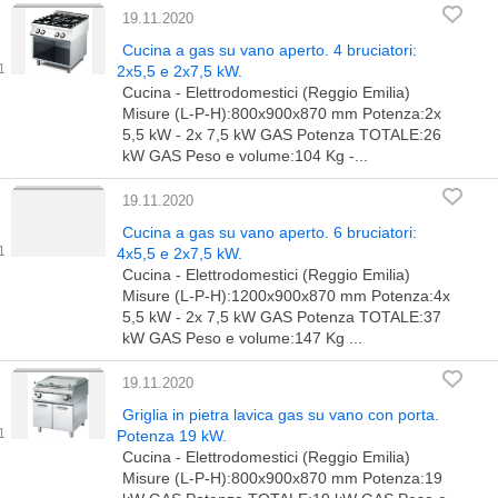
19.11.2020
Cucina a gas su vano aperto. 4 bruciatori:
2x5,5 e 2x7,5 kW.
Cucina - Elettrodomestici (Reggio Emilia)
Misure (L-P-H):800x900x870 mm Potenza:2x
5,5 kW - 2x 7,5 kW GAS Potenza TOTALE:26
kW GAS Peso e volume:104 Kg -...
19.11.2020
Cucina a gas su vano aperto. 6 bruciatori:
4x5,5 e 2x7,5 kW.
Cucina - Elettrodomestici (Reggio Emilia)
Misure (L-P-H):1200x900x870 mm Potenza:4x
5,5 kW - 2x 7,5 kW GAS Potenza TOTALE:37
kW GAS Peso e volume:147 Kg ...
19.11.2020
Griglia in pietra lavica gas su vano con porta.
Potenza 19 kW.
Cucina - Elettrodomestici (Reggio Emilia)
Misure (L-P-H):800x900x870 mm Potenza:19