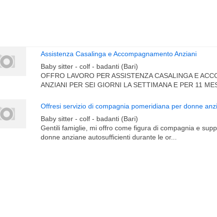
Assistenza Casalinga e Accompagnamento Anziani
Baby sitter - colf - badanti (Bari)
OFFRO LAVORO PER ASSISTENZA CASALINGA E A
ANZIANI PER SEI GIORNI LA SETTIMANA E PER 11 MESI
Baby sitter - colf - badanti (Bari)
Gentili famiglie, mi offro come figura di compagnia e sup
donne anziane autosufficienti durante le or...