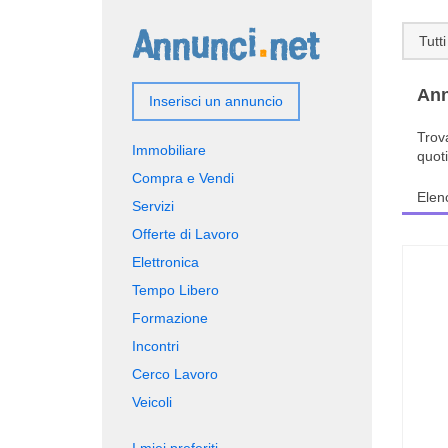
Tutti
Ann
Inserisci un annuncio
Trov
Immobiliare
quot
Compra e Vendi
Elen
Servizi
Offerte di Lavoro
Elettronica
Tempo Libero
Formazione
Incontri
Cerco Lavoro
Veicoli