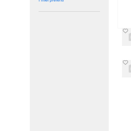
I miei preferiti