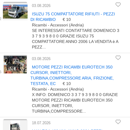
03.08.2026
ISUZU 75 COMPATTATORE RIFIUTI - PEZZI
DI RICAMBIO
€ 10
Ricambi - Accessori (Andria)
SE INTERESSATI CONTATTARE DOMENICO 3
3 7 9 3 9 8 0 0 GRAZIE ISUZU 75
COMPATTATORE ANNO 2006 LA VENDITA è A
PEZZ...
03.08.2026
MOTORE PEZZI RICAMBI EUROTECH 350
CURSOR, INIETTORI,
TURBINA,COMPRESSORE ARIA, FRIZIONE,
TESTATA, EC
€ 10
Ricambi - Accessori (Andria)
X INFO: DOMENICO 3 3 7 9 3 9 8 0 0 GRAZIE
MOTORE PEZZI RICAMBI EUROTECH 350
CURSOR, INIETTORI,
TURBINA,COMPRESSORE...
18.07.2026