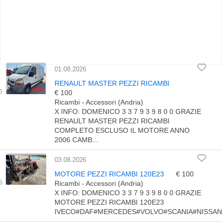
01.08.2026
RENAULT MASTER PEZZI RICAMBI
€ 100
Ricambi - Accessori (Andria)
X INFO: DOMENICO 3 3 7 9 3 9 8 0 0 GRAZIE
RENAULT MASTER PEZZI RICAMBI
COMPLETO ESCLUSO IL MOTORE ANNO
2006 CAMB...
03.08.2026
MOTORE PEZZI RICAMBI 120E23
€ 100
Ricambi - Accessori (Andria)
X INFO: DOMENICO 3 3 7 9 3 9 8 0 0 GRAZIE
MOTORE PEZZI RICAMBI 120E23
IVECO#DAF#MERCEDES#VOLVO#SCANIA#NISSAN#