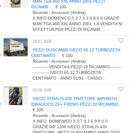
MAN TGA 460 XXL ANNO 2001 PEZZI
RICAMBI
€ 100
Ricambi - Accessori (Andria)
X INFO:DOMENICO 3 3 7 9 3 9 8 0 0 GRAZIE
MAN TGA 460 XXL ANNO 2001. LA VENDITA SI
EFFETTUA PER PEZZI DI RICAMBI: ...
18.07.2026
PEZZI DI RICAMBI IVECO 65.12 TURBOZETA
CENTINATO
€ 100
Ricambi - Accessori (Andria)
-----------VENDITA A PEZZI DI RICAMBIO--------
----------- IVECO 65.12 TURBOZETA
CENTINATO - ANNO 01/91 - CASSO...
03.08.2026
IVECO STRALIS 430 TRATTORE IMPIANTO
IDRAULICO ZF+ FRENO-PEZZI DI RICAMBIO
€ 100
Ricambi - Accessori (Andria)
X INFO: DOMENICO 3 3 7 9 3 6 9 8 0 0
GRAZIE RIF.1208 IVECO STRALIS 430
TRATTORE -PEZZI DI RICAMBIO ANNO 2003