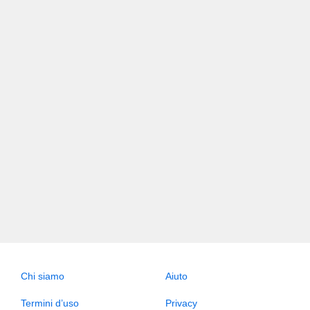
Chi siamo
Aiuto
Termini d’uso
Privacy