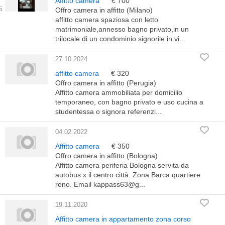
Affitto camera
€ 700
Offro camera in affitto (Milano)
affitto camera spaziosa con letto
matrimoniale,annesso bagno privato,in un
trilocale di un condominio signorile in vi...
27.10.2024
affitto camera
€ 320
Offro camera in affitto (Perugia)
Affitto camera ammobiliata per domicilio
temporaneo, con bagno privato e uso cucina a
studentessa o signora referenzi...
04.02.2022
Affitto camera
€ 350
Offro camera in affitto (Bologna)
Affitto camera periferia Bologna servita da
autobus x il centro città. Zona Barca quartiere
reno. Email kappass63@g...
19.11.2020
Affitto camera in appartamento zona corso