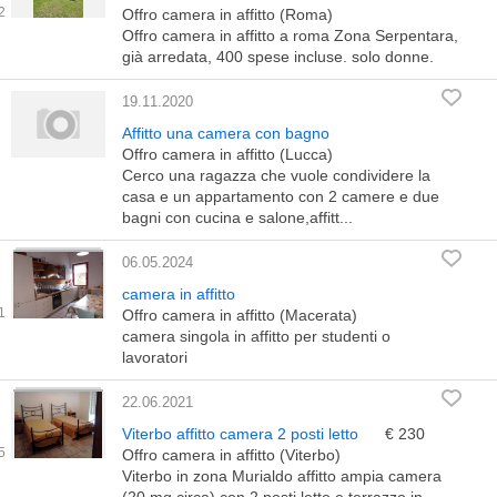
Offro camera in affitto (Roma)
Offro camera in affitto a roma Zona Serpentara,
già arredata, 400 spese incluse. solo donne.
19.11.2020
Affitto una camera con bagno
Offro camera in affitto (Lucca)
Cerco una ragazza che vuole condividere la
casa e un appartamento con 2 camere e due
bagni con cucina e salone,affitt...
06.05.2024
camera in affitto
Offro camera in affitto (Macerata)
camera singola in affitto per studenti o
lavoratori
22.06.2021
Viterbo affitto camera 2 posti letto
€ 230
Offro camera in affitto (Viterbo)
Viterbo in zona Murialdo affitto ampia camera