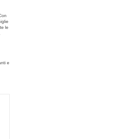
 Con
iglie
te le
.
nti e