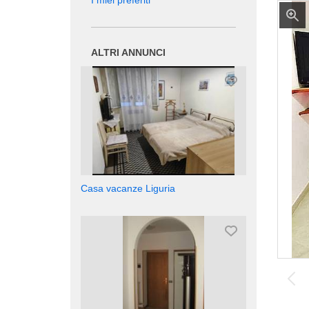
I miei preferiti
ALTRI ANNUNCI
Casa vacanze Liguria