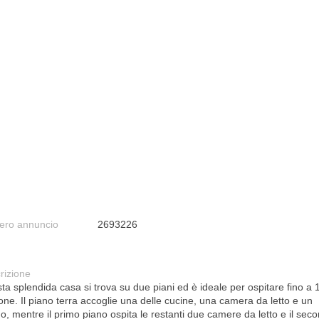
ro annuncio
2693226
rizione
ta splendida casa si trova su due piani ed è ideale per ospitare fino a 
one. Il piano terra accoglie una delle cucine, una camera da letto e un
o, mentre il primo piano ospita le restanti due camere da letto e il sec