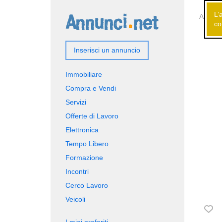
L’
Annunci
co
Inserisci un annuncio
Immobiliare
Compra e Vendi
Servizi
Offerte di Lavoro
Elettronica
Tempo Libero
Formazione
Incontri
Cerco Lavoro
Veicoli