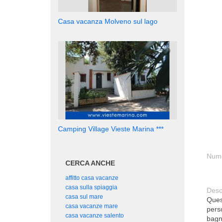
Casa vacanza Molveno sul lago
Camping Village Vieste Marina ***
Nume
CERCA ANCHE
affitto casa vacanze
casa sulla spiaggia
Desc
casa sul mare
Ques
casa vacanze mare
pers
casa vacanze salento
bagn