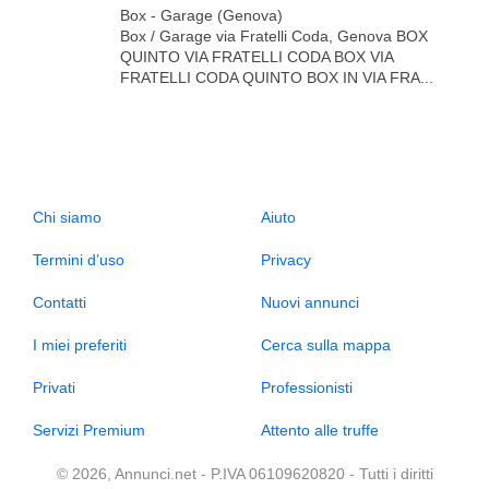
Box - Garage (Genova)
Box / Garage via Fratelli Coda, Genova BOX
QUINTO VIA FRATELLI CODA BOX VIA
FRATELLI CODA QUINTO BOX IN VIA FRA...
Chi siamo
Aiuto
Termini d’uso
Privacy
Contatti
Nuovi annunci
I miei preferiti
Cerca sulla mappa
Privati
Professionisti
Servizi Premium
Attento alle truffe
© 2026, Annunci.net - P.IVA 06109620820 - Tutti i diritti