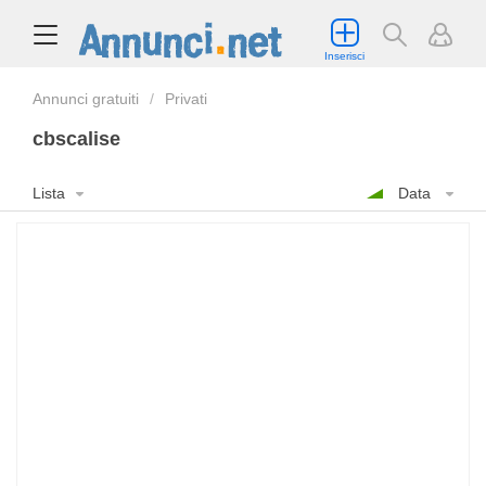
Inserisci
Annunci gratuiti
Privati
cbscalise
Lista
Data