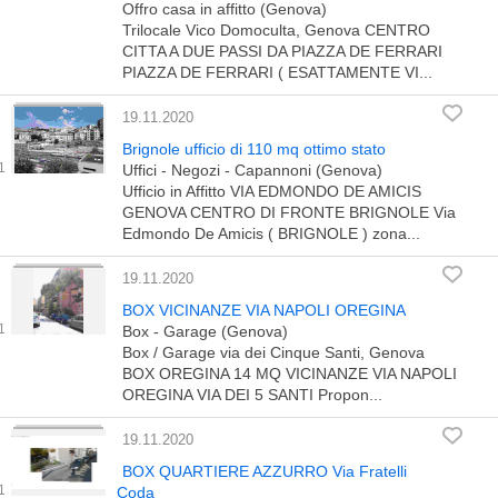
Offro casa in affitto (Genova)
Trilocale Vico Domoculta, Genova CENTRO
CITTA A DUE PASSI DA PIAZZA DE FERRARI
PIAZZA DE FERRARI ( ESATTAMENTE VI...
19.11.2020
Brignole ufficio di 110 mq ottimo stato
Uffici - Negozi - Capannoni (Genova)
Ufficio in Affitto VIA EDMONDO DE AMICIS
GENOVA CENTRO DI FRONTE BRIGNOLE Via
Edmondo De Amicis ( BRIGNOLE ) zona...
19.11.2020
BOX VICINANZE VIA NAPOLI OREGINA
Box - Garage (Genova)
Box / Garage via dei Cinque Santi, Genova
BOX OREGINA 14 MQ VICINANZE VIA NAPOLI
OREGINA VIA DEI 5 SANTI Propon...
19.11.2020
BOX QUARTIERE AZZURRO Via Fratelli
Coda