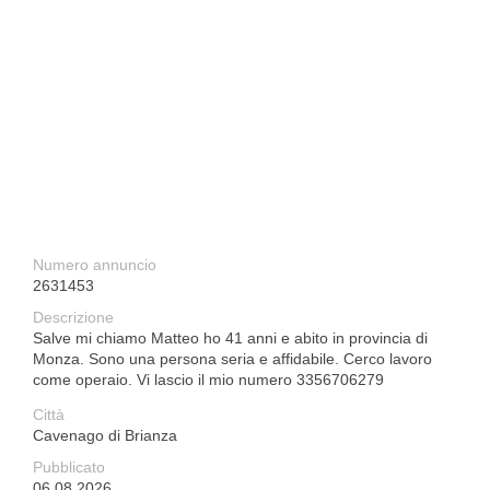
Numero annuncio
2631453
Descrizione
Salve mi chiamo Matteo ho 41 anni e abito in provincia di
Monza. Sono una persona seria e affidabile. Cerco lavoro
come operaio. Vi lascio il mio numero 3356706279
Città
Cavenago di Brianza
Pubblicato
06.08.2026