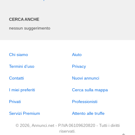
CERCA ANCHE
nessun suggerimento
Chi siamo
Aiuto
Termini d’uso
Privacy
Contatti
Nuovi annunci
I miei preferiti
Cerca sulla mappa
Privati
Professionisti
Servizi Premium
Attento alle truffe
© 2026, Annunci.net - P.IVA 06109620820 - Tutti i diritti
riservati.