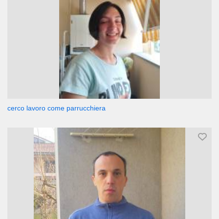
cerco lavoro come parrucchiera