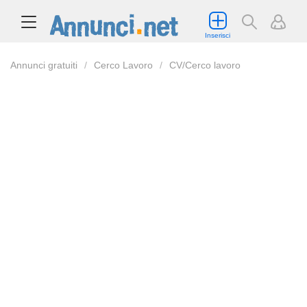
Inserisci
Annunci gratuiti
Cerco Lavoro
CV/Cerco lavoro