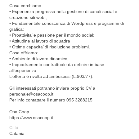
Cosa cerchiamo:
• Esperienza pregressa nella gestione di canali social e
creazione siti web ;
• Fondamentale conoscenza di Wordpress e programmi di
grafica;
• Proattivita’ e passione per il mondo social;
• Attitudine al lavoro di squadra ;
• Ottime capacita’ di risoluzione problemi.
Cosa offriamo:
• Ambiente di lavoro dinamico;
• Inquadramento contrattuale da definire in base
all’esperienza.
L’offerta è rivolta ad ambosessi (L.903/77).
Gli interessati potranno inviare proprio CV a
personale@osacoop.it
Per info contattare il numero 095 3288215
Osa Coop.
https://www.osacoop.it
Città
Catania