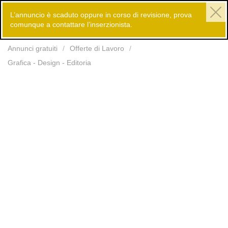
L’annuncio è scaduto oppure in corso di revisione, prova
comunque a contattare l’inserzionista.
Inserisci
Annunci gratuiti
Offerte di Lavoro
Grafica - Design - Editoria