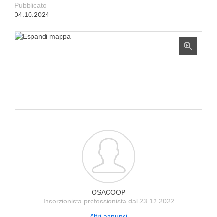
Pubblicato
04.10.2024
OSACOOP
Inserzionista professionista dal 23.12.2022
Altri annunci