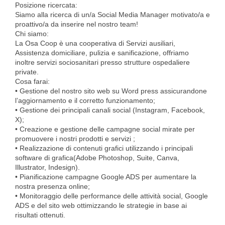
Posizione ricercata:
Siamo alla ricerca di un/a Social Media Manager motivato/a e
proattivo/a da inserire nel nostro team!
Chi siamo:
La Osa Coop è una cooperativa di Servizi ausiliari,
Assistenza domiciliare, pulizia e sanificazione, offriamo
inoltre servizi sociosanitari presso strutture ospedaliere
private.
Cosa farai:
• Gestione del nostro sito web su Word press assicurandone
l’aggiornamento e il corretto funzionamento;
• Gestione dei principali canali social (Instagram, Facebook,
X);
• Creazione e gestione delle campagne social mirate per
promuovere i nostri prodotti e servizi ;
• Realizzazione di contenuti grafici utilizzando i principali
software di grafica(Adobe Photoshop, Suite, Canva,
Illustrator, Indesign).
• Pianificazione campagne Google ADS per aumentare la
nostra presenza online;
• Monitoraggio delle performance delle attività social, Google
ADS e del sito web ottimizzando le strategie in base ai
risultati ottenuti.