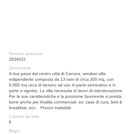
Numero annuncio
2504522
Descrizione
A due passi dal centro città di Carrara, vendesi villa
indipendente composta da 13 vani di circa 300 mq, con
6.000 mq circa di terreno ad uso in parte seminativo e in
parte a vigneto. La villa necessita di lavori di ristrutturazione.
Per le sue caratteristiche e la posizione favorevole si presta
bene anche per finalità commerciali: es: case di cura, bed &
breakfast, ecc... Prezzo trattabile
Camere da letto
6
Bagni