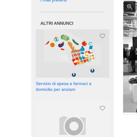
I miei preferiti
ALTRI ANNUNCI
Servizio di spesa e farmaci a
domicilio per anziani