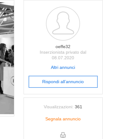
oeffe32
Inserzionista privato dal
08.07.2020
Altri annunci
Rispondi all’annuncio
Visualizzazioni:
361
Segnala annuncio