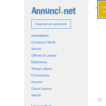
L’
Annunci
co
Inserisci un annuncio
Immobiliare
Compra e Vendi
Servizi
Offerte di Lavoro
Elettronica
Tempo Libero
Formazione
Incontri
Cerco Lavoro
Veicoli