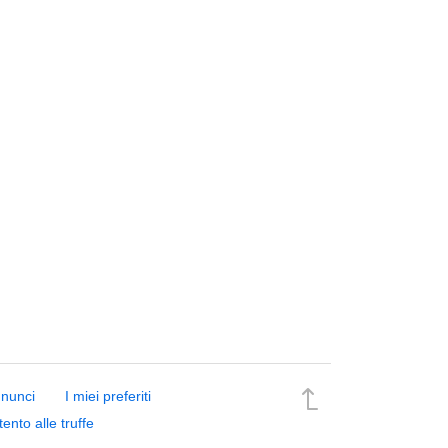
nnunci
I miei preferiti
tento alle truffe