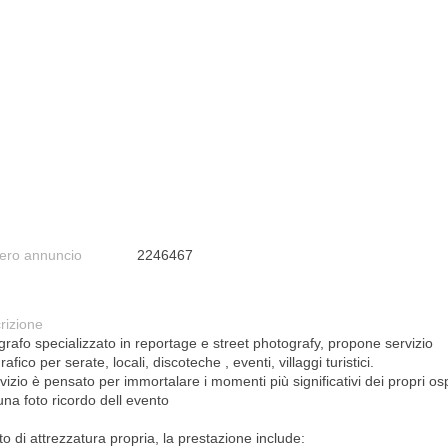
ro annuncio
2246467
rizione
grafo specializzato in reportage e street photografy, propone servizio
rafico per serate, locali, discoteche , eventi, villaggi turistici.
rvizio è pensato per immortalare i momenti più significativi dei propri osp
una foto ricordo dell evento
o di attrezzatura propria, la prestazione include: