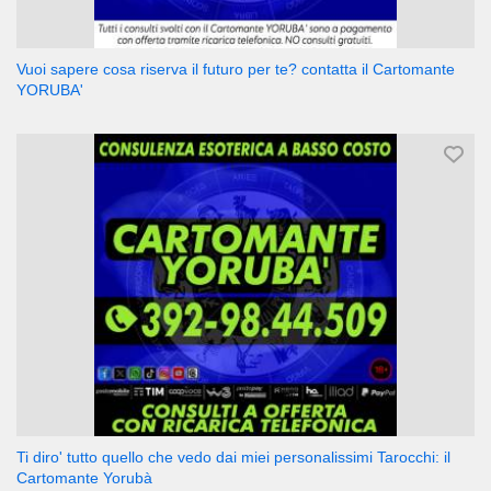
Vuoi sapere cosa riserva il futuro per te? contatta il Cartomante
YORUBA'
Ti diro' tutto quello che vedo dai miei personalissimi Tarocchi: il
Cartomante Yorubà