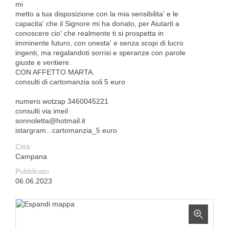
mi
metto a tua disposizione con la mia sensibilita' e le
capacita' che il Signore mi ha donato, per Aiutarti a
conoscere cio' che realmente ti si prospetta in
imminente futuro, con onesta' e senza scopi di lucro
ingenti, ma regalandoti sorrisi e speranze con parole
giuste e veritiere.
CON AFFETTO MARTA.
consulti di cartomanzia soli 5 euro
numero wotzap 3460045221
consulti via imeil
sonnoletta@hotmail.it
istargram...cartomanzia_5 euro
Città
Campana
Pubblicato
06.06.2023