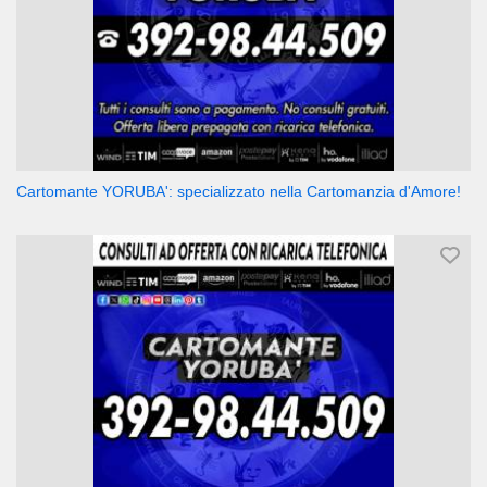
Cartomante YORUBA': specializzato nella Cartomanzia d'Amore!