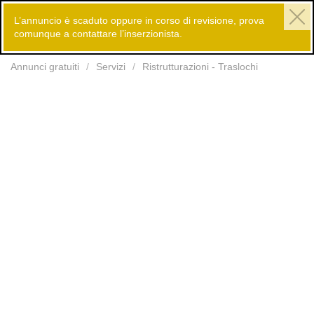
L’annuncio è scaduto oppure in corso di revisione, prova
comunque a contattare l’inserzionista.
Inserisci
Annunci gratuiti
Servizi
Ristrutturazioni - Traslochi