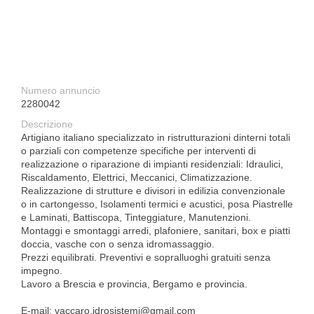
Numero annuncio
2280042
Descrizione
Artigiano italiano specializzato in ristrutturazioni dinterni totali
o parziali con competenze specifiche per interventi di
realizzazione o riparazione di impianti residenziali: Idraulici,
Riscaldamento, Elettrici, Meccanici, Climatizzazione.
Realizzazione di strutture e divisori in edilizia convenzionale
o in cartongesso, Isolamenti termici e acustici, posa Piastrelle
e Laminati, Battiscopa, Tinteggiature, Manutenzioni.
Montaggi e smontaggi arredi, plafoniere, sanitari, box e piatti
doccia, vasche con o senza idromassaggio.
Prezzi equilibrati. Preventivi e sopralluoghi gratuiti senza
impegno.
Lavoro a Brescia e provincia, Bergamo e provincia.
E-mail: vaccaro.idrosistemi@gmail.com