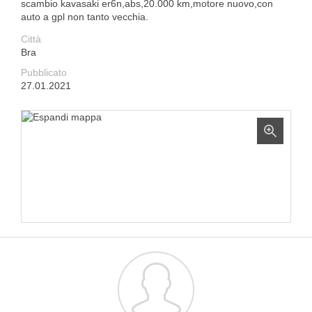
scambio kavasaki er6n,abs,20.000 km,motore nuovo,con
auto a gpl non tanto vecchia.
Città
Bra
Pubblicato
27.01.2021