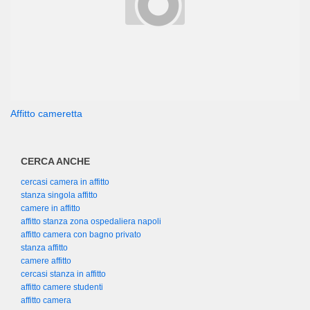
Affitto cameretta
CERCA ANCHE
cercasi camera in affitto
stanza singola affitto
camere in affitto
affitto stanza zona ospedaliera napoli
affitto camera con bagno privato
stanza affitto
camere affitto
cercasi stanza in affitto
affitto camere studenti
affitto camera