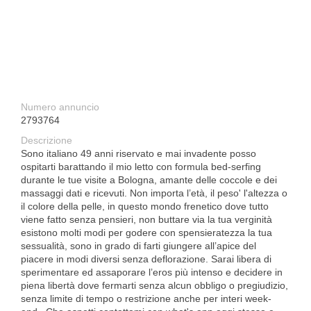
Numero annuncio
2793764
Descrizione
Sono italiano 49 anni riservato e mai invadente posso
ospitarti barattando il mio letto con formula bed-serfing
durante le tue visite a Bologna, amante delle coccole e dei
massaggi dati e ricevuti. Non importa l’età, il peso' l'altezza o
il colore della pelle, in questo mondo frenetico dove tutto
viene fatto senza pensieri, non buttare via la tua verginità
esistono molti modi per godere con spensieratezza la tua
sessualità, sono in grado di farti giungere all’apice del
piacere in modi diversi senza deflorazione. Sarai libera di
sperimentare ed assaporare l’eros più intenso e decidere in
piena libertà dove fermarti senza alcun obbligo o pregiudizio,
senza limite di tempo o restrizione anche per interi week-