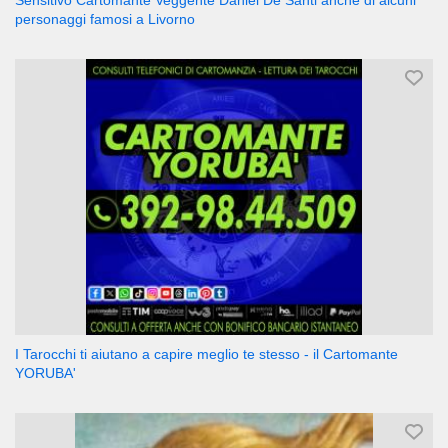
Sensitivo Cartomante Veggente Daniel De Santi anche di alcuni
personaggi famosi a Livorno
I Tarocchi ti aiutano a capire meglio te stesso - il Cartomante
YORUBA'