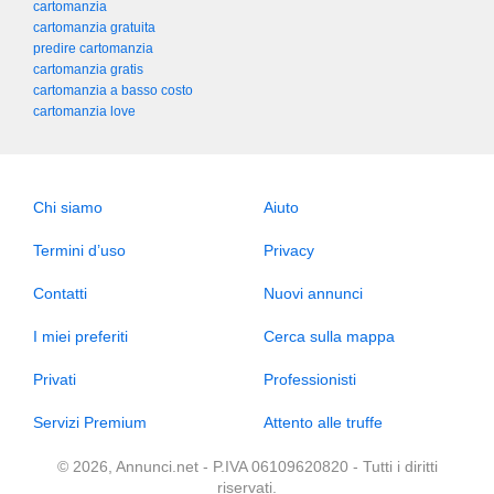
cartomanzia
cartomanzia gratuita
predire cartomanzia
cartomanzia gratis
cartomanzia a basso costo
cartomanzia love
Chi siamo
Aiuto
Termini d’uso
Privacy
Contatti
Nuovi annunci
I miei preferiti
Cerca sulla mappa
Privati
Professionisti
Servizi Premium
Attento alle truffe
© 2026, Annunci.net - P.IVA 06109620820 - Tutti i diritti
riservati.