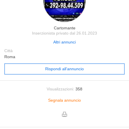
Cartomante
Inserzionista privato dal 26.01.2023
Altri annunci
Città
Roma
Rispondi all’annuncio
Visualizzazioni:
358
Segnala annuncio