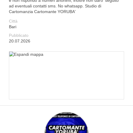
e non rispondo a numeri anonimi, inoltre non daro' seguito
ad eventuali contatti sms. No whatsapp. Studio di
Cartomanzia Cartomante YORUBA'
Città
Bari
Pubblicato
20.07.2026