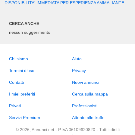
DISPONIBILITA' IMMEDIATA PER ESPERIENZA AMMALIANTE
CERCA ANCHE
nessun suggerimento
Chi siamo
Aiuto
Termini d’uso
Privacy
Contatti
Nuovi annunci
I miei preferiti
Cerca sulla mappa
Privati
Professionisti
Servizi Premium
Attento alle truffe
© 2026, Annunci.net - P.IVA 06109620820 - Tutti i diritti