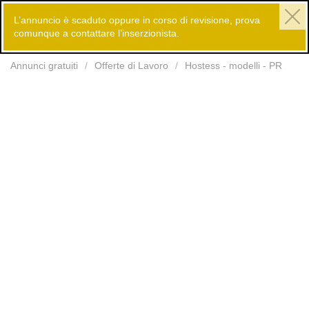
L’annuncio è scaduto oppure in corso di revisione, prova
comunque a contattare l’inserzionista.
Inserisci
Annunci gratuiti
Offerte di Lavoro
Hostess - modelli - PR