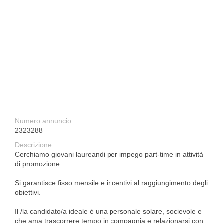
Numero annuncio
2323288
Descrizione
Cerchiamo giovani laureandi per impego part-time in attività
di promozione.
Si garantisce fisso mensile e incentivi al raggiungimento degli
obiettivi.
Il /la candidato/a ideale è una personale solare, socievole e
che ama trascorrere tempo in compagnia e relazionarsi con