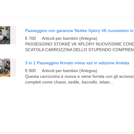
Passeggino con garanzia Stokke Xplory V6 nuovissimo in
€ 700
Articoli per bambini (Artegna)
PASSEGGINO STOKKE V6 XPLORY NUOVISSIME CONDI
SCATOLA CARROZZINA DELLO STUPENDO COMPRENDE 
3 in 1 Passeggino firmato mima xari in edizione limitata
€ 800
Articoli per bambini (Artegna)
Questa carrozzina è nuova e viene fornita con gli accesso
completi come chassi, sedile, baccello, telaio...