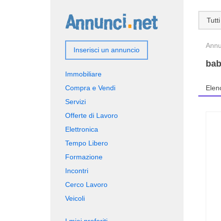
Tutti
Annun
Inserisci un annuncio
bab
Immobiliare
Compra e Vendi
Elen
Servizi
Offerte di Lavoro
Elettronica
Tempo Libero
Formazione
Incontri
Cerco Lavoro
Veicoli