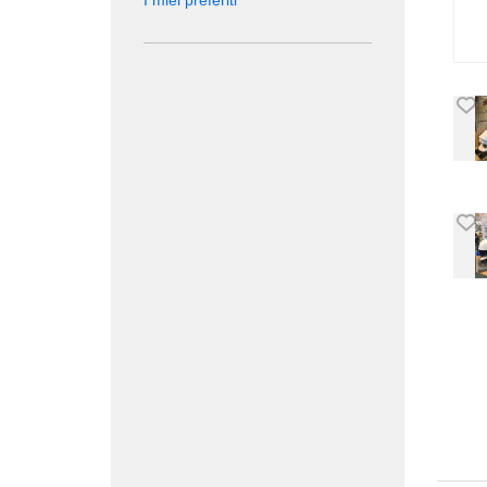
I miei preferiti