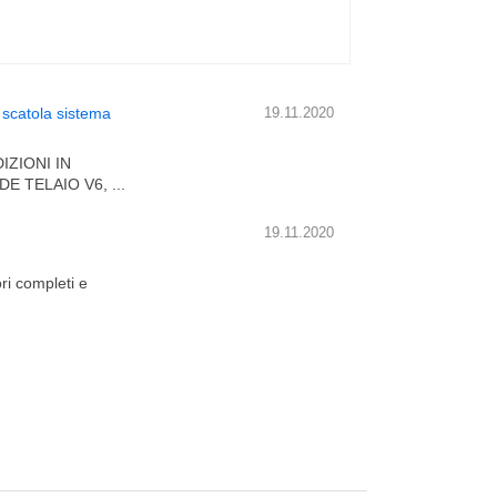
 scatola sistema
19.11.2020
ZIONI IN
TELAIO V6, ...
19.11.2020
ri completi e