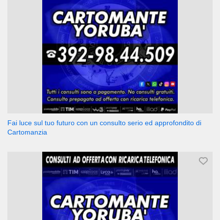
Fai luce sul tuo futuro con un consulto serio ed approfondito di
Cartomanzia