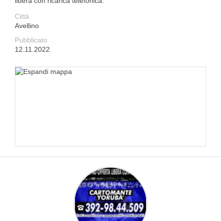
libera con ricarica telefonica.
Città
Avellino
Pubblicato
12.11.2022