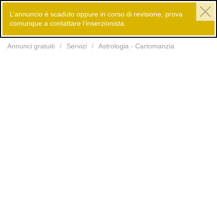
L’annuncio è scaduto oppure in corso di revisione, prova
comunque a contattare l’inserzionista.
Inserisci
Annunci gratuiti
Servizi
Astrologia - Cartomanzia