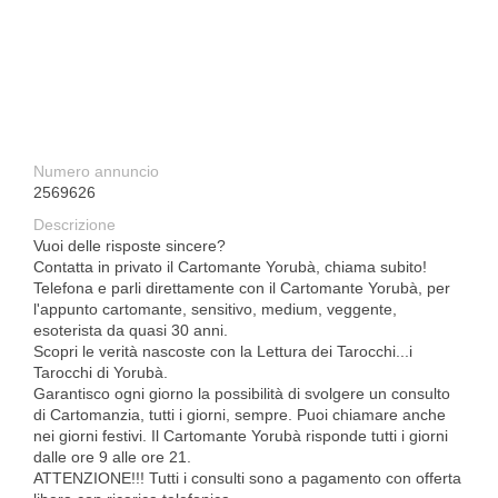
Numero annuncio
2569626
Descrizione
Vuoi delle risposte sincere?
Contatta in privato il Cartomante Yorubà, chiama subito!
Telefona e parli direttamente con il Cartomante Yorubà, per
l'appunto cartomante, sensitivo, medium, veggente,
esoterista da quasi 30 anni.
Scopri le verità nascoste con la Lettura dei Tarocchi...i
Tarocchi di Yorubà.
Garantisco ogni giorno la possibilità di svolgere un consulto
di Cartomanzia, tutti i giorni, sempre. Puoi chiamare anche
nei giorni festivi. Il Cartomante Yorubà risponde tutti i giorni
dalle ore 9 alle ore 21.
ATTENZIONE!!! Tutti i consulti sono a pagamento con offerta