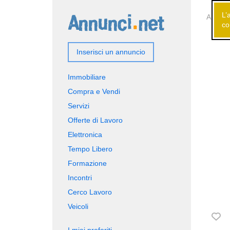
L’
Annunci
co
Inserisci un annuncio
Immobiliare
Compra e Vendi
Servizi
Offerte di Lavoro
Elettronica
Tempo Libero
Formazione
Incontri
Cerco Lavoro
Veicoli