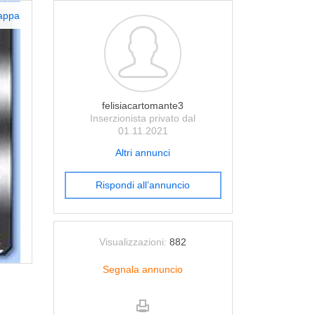
appa
felisiacartomante3
Inserzionista privato dal
01.11.2021
Altri annunci
Rispondi all’annuncio
Visualizzazioni:
882
Segnala annuncio