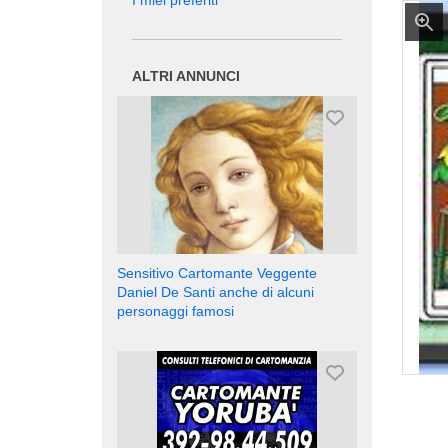
I miei preferiti
ALTRI ANNUNCI
Sensitivo Cartomante Veggente
Daniel De Santi anche di alcuni
personaggi famosi