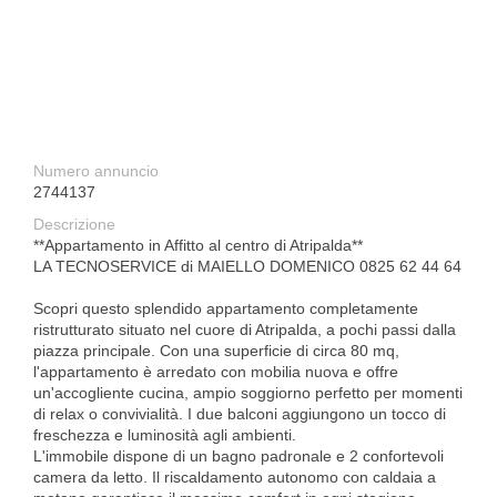
Numero annuncio
2744137
Descrizione
**Appartamento in Affitto al centro di Atripalda**
LA TECNOSERVICE di MAIELLO DOMENICO 0825 62 44 64
Scopri questo splendido appartamento completamente
ristrutturato situato nel cuore di Atripalda, a pochi passi dalla
piazza principale. Con una superficie di circa 80 mq,
l'appartamento è arredato con mobilia nuova e offre
un'accogliente cucina, ampio soggiorno perfetto per momenti
di relax o convivialità. I due balconi aggiungono un tocco di
freschezza e luminosità agli ambienti.
L'immobile dispone di un bagno padronale e 2 confortevoli
camera da letto. Il riscaldamento autonomo con caldaia a