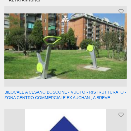
ALTRI ANNUNCI
BILOCALE A CESANO BOSCONE - VUOTO - RISTRUTTURATO -
ZONA CENTRO COMMERCIALE EX AUCHAN , A BREVE