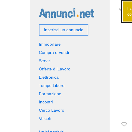
L’
Annunci
co
Inserisci un annuncio
Immobiliare
Compra e Vendi
Servizi
Offerte di Lavoro
Elettronica
Tempo Libero
Formazione
Incontri
Cerco Lavoro
Veicoli