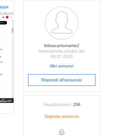
appa
felisiacartomante2
Inserzionista privato dal
08.07.2020
Altri annunci
Rispondi all’annuncio
Visualizzazioni:
296
Segnala annuncio