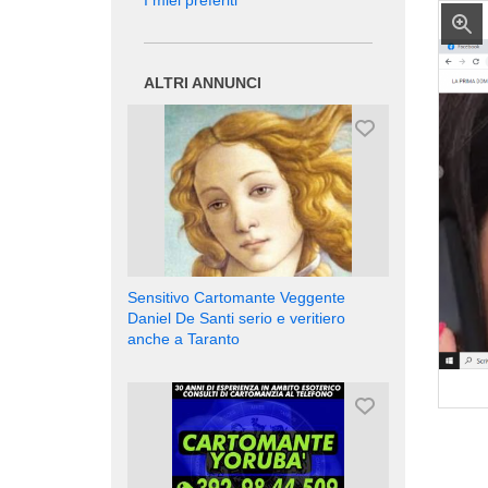
I miei preferiti
ALTRI ANNUNCI
Sensitivo Cartomante Veggente
Daniel De Santi serio e veritiero
anche a Taranto