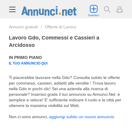
Inserisci
Annunci gratuiti
Offerte di Lavoro
Lavoro Gdo, Commessi e Cassieri a
Arcidosso
IN PRIMO PIANO
IL TUO ANNUNCIO QUI
Ti piacerebbe lavorare nella Gdo? Consulta subito le offerte
per commessi, cassieri, addetti alle vendite ! Trova lavoro
nella Gdo in pochi clic! Sei una azienda alla ricerca di
personale? Inserisci gratis il tuo annuncio su Annunci.Net: è
semplice e veloce! E’ sufficiente indicare il ruolo e la città per
ottenere la massima visibilità sul Web.
Non ci sono annunci,
aggiungi subito un nuovo annuncio