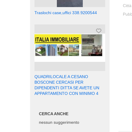
Città
Traslochi case,uffici 338.9200544
Pubb
QUADRILOCALE A CESANO
BOSCONE CERCASI PER
DIPENDENTI DITTA SE AVETE UN
APPARTAMENTO CON MINIMO 4
CERCA ANCHE
nessun suggerimento