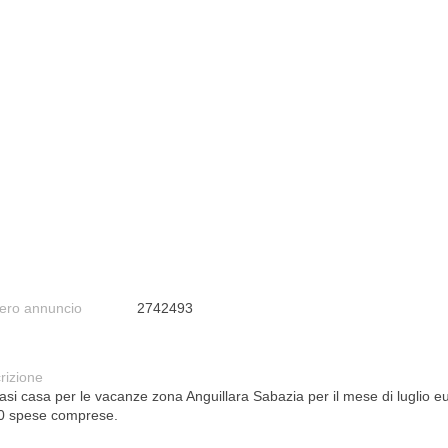
ro annuncio
2742493
rizione
asi casa per le vacanze zona Anguillara Sabazia per il mese di luglio e
0 spese comprese.