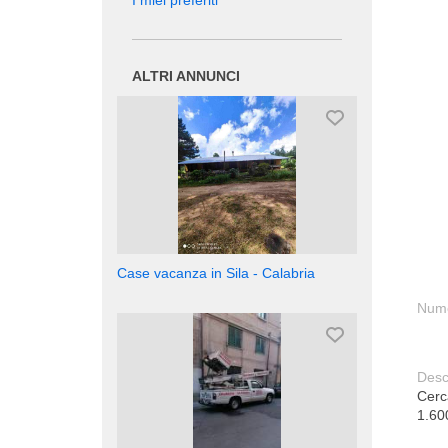
I miei preferiti
ALTRI ANNUNCI
Case vacanza in Sila - Calabria
Nume
Desc
Cerc
1.60