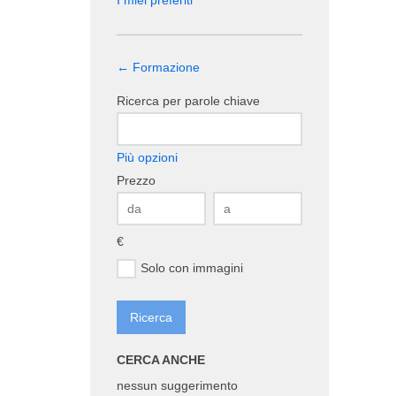
I miei preferiti
← Formazione
Ricerca per parole chiave
Più opzioni
Prezzo
€
Solo con immagini
CERCA ANCHE
nessun suggerimento