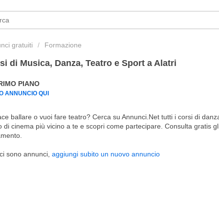
ci gratuiti
Formazione
si di Musica, Danza, Teatro e Sport a Alatri
PRIMO PIANO
UO ANNUNCIO QUI
ace ballare o vuoi fare teatro? Cerca su Annunci.Net tutti i corsi di danza,
 di cinema più vicino a te e scopri come partecipare. Consulta gratis gli
mento.
ci sono annunci,
aggiungi subito un nuovo annuncio