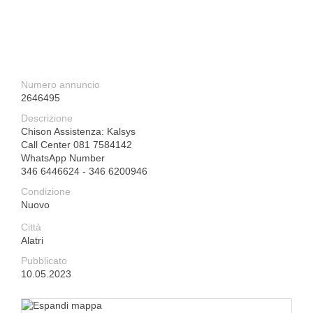
Numero annuncio
2646495
Descrizione
Chison Assistenza: Kalsys
Call Center 081 7584142
WhatsApp Number
346 6446624 - 346 6200946
Condizione
Nuovo
Città
Alatri
Pubblicato
10.05.2023