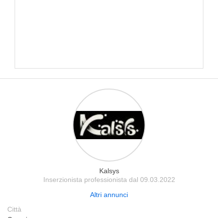
Kalsys
Inserzionista professionista dal 09.03.2022
Altri annunci
Città