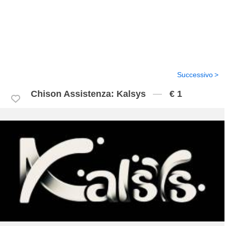
Successivo
Chison Assistenza: Kalsys
€ 1