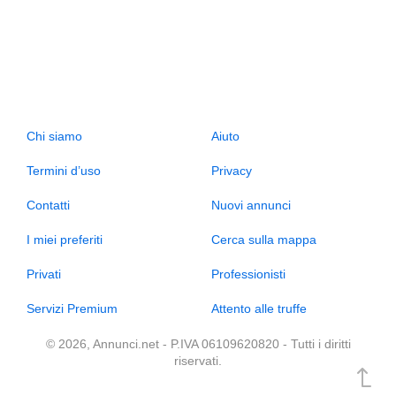
Chi siamo
Aiuto
Termini d’uso
Privacy
Contatti
Nuovi annunci
I miei preferiti
Cerca sulla mappa
Privati
Professionisti
Servizi Premium
Attento alle truffe
© 2026, Annunci.net - P.IVA 06109620820 - Tutti i diritti
riservati.