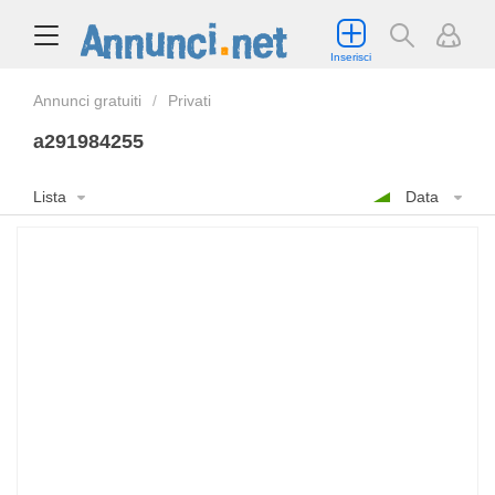
Inserisci
Annunci gratuiti
Privati
a291984255
Lista
Data