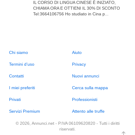
IL CORSO DI LINGUA CINESE È INIZIATO,
CHIAMA ORA E OTTIENI IL 30% DI SCONTO
Tel:3664106756 Ho studiato in Cina p...
Chi siamo
Aiuto
Termini d’uso
Privacy
Contatti
Nuovi annunci
I miei preferiti
Cerca sulla mappa
Privati
Professionisti
Servizi Premium
Attento alle truffe
© 2026, Annunci.net - P.IVA 06109620820 - Tutti i diritti
riservati.