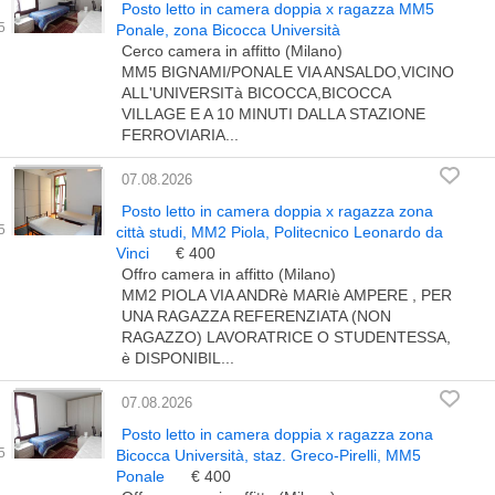
Posto letto in camera doppia x ragazza MM5
Ponale, zona Bicocca Università
Cerco camera in affitto (Milano)
MM5 BIGNAMI/PONALE VIA ANSALDO,VICINO
ALL'UNIVERSITà BICOCCA,BICOCCA
VILLAGE E A 10 MINUTI DALLA STAZIONE
FERROVIARIA...
07.08.2026
Posto letto in camera doppia x ragazza zona
città studi, MM2 Piola, Politecnico Leonardo da
Vinci
€ 400
Offro camera in affitto (Milano)
MM2 PIOLA VIA ANDRè MARIè AMPERE , PER
UNA RAGAZZA REFERENZIATA (NON
RAGAZZO) LAVORATRICE O STUDENTESSA,
è DISPONIBIL...
07.08.2026
Posto letto in camera doppia x ragazza zona
Bicocca Università, staz. Greco-Pirelli, MM5
Ponale
€ 400