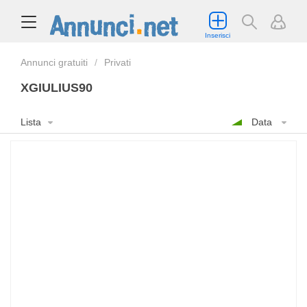
Inserisci
Annunci gratuiti
Privati
XGIULIUS90
Lista
Data