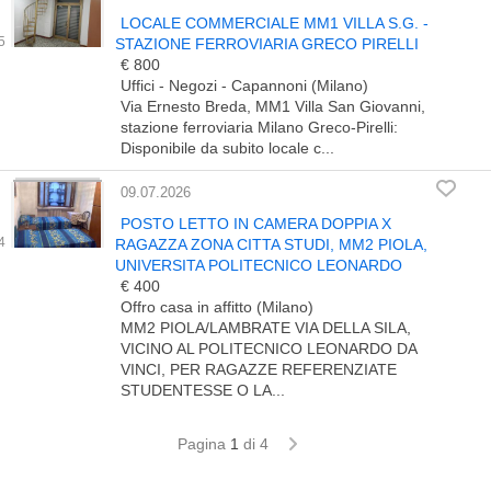
LOCALE COMMERCIALE MM1 VILLA S.G. -
STAZIONE FERROVIARIA GRECO PIRELLI
€ 800
Uffici - Negozi - Capannoni (Milano)
Via Ernesto Breda, MM1 Villa San Giovanni,
stazione ferroviaria Milano Greco-Pirelli:
Disponibile da subito locale c...
09.07.2026
POSTO LETTO IN CAMERA DOPPIA X
RAGAZZA ZONA CITTA STUDI, MM2 PIOLA,
UNIVERSITA POLITECNICO LEONARDO
€ 400
Offro casa in affitto (Milano)
MM2 PIOLA/LAMBRATE VIA DELLA SILA,
VICINO AL POLITECNICO LEONARDO DA
VINCI, PER RAGAZZE REFERENZIATE
STUDENTESSE O LA...
Pagina
1
di 4