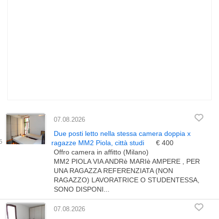
07.08.2026
Due posti letto nella stessa camera doppia x
ragazze MM2 Piola, città studi
€ 400
Offro camera in affitto (Milano)
MM2 PIOLA VIA ANDRè MARIè AMPERE , PER
UNA RAGAZZA REFERENZIATA (NON
RAGAZZO) LAVORATRICE O STUDENTESSA,
SONO DISPONI...
07.08.2026