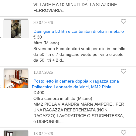
VILLAGE E A 10 MINUTI DALLA STAZIONE
FERROVIARIA...
30.07.2026
Damigiana 50 litri e contenitori di olio in metallo
€ 30
Altro (Milano)
Si vendono 5 contenitori vuoti per olio in metallo
da 50 litri e 7 damigiane vuote per vino e aceto
da 50 litri + 2 d...
13.07.2026
Posto letto in camera doppia x ragazza zona
Politecnico Leonardo da Vinci, MM2 Piola
€ 400
Offro camera in affitto (Milano)
MM2 PIOLA VIA ANDRè MARIè AMPERE , PER
UNA RAGAZZA REFERENZIATA (NON
RAGAZZO) LAVORATRICE O STUDENTESSA,
è DISPONIBIL...
13.07.2026