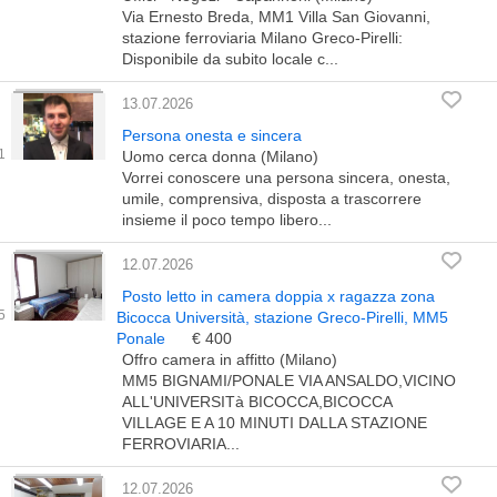
Via Ernesto Breda, MM1 Villa San Giovanni,
stazione ferroviaria Milano Greco-Pirelli:
Disponibile da subito locale c...
13.07.2026
Persona onesta e sincera
Uomo cerca donna (Milano)
Vorrei conoscere una persona sincera, onesta,
umile, comprensiva, disposta a trascorrere
insieme il poco tempo libero...
12.07.2026
Posto letto in camera doppia x ragazza zona
Bicocca Università, stazione Greco-Pirelli, MM5
Ponale
€ 400
Offro camera in affitto (Milano)
MM5 BIGNAMI/PONALE VIA ANSALDO,VICINO
ALL'UNIVERSITà BICOCCA,BICOCCA
VILLAGE E A 10 MINUTI DALLA STAZIONE
FERROVIARIA...
12.07.2026