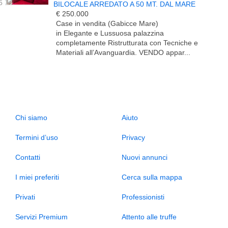
BILOCALE ARREDATO A 50 MT. DAL MARE
€ 250.000
Case in vendita (Gabicce Mare)
in Elegante e Lussuosa palazzina
completamente Ristrutturata con Tecniche e
Materiali all’Avanguardia. VENDO appar...
Chi siamo
Aiuto
Termini d’uso
Privacy
Contatti
Nuovi annunci
I miei preferiti
Cerca sulla mappa
Privati
Professionisti
Servizi Premium
Attento alle truffe